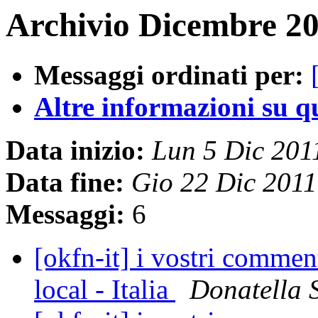
Archivio Dicembre 20
Messaggi ordinati per:
Altre informazioni su que
Data inizio:
Lun 5 Dic 20
Data fine:
Gio 22 Dic 201
Messaggi:
6
[okfn-it] i vostri commen
local - Italia
Donatella 