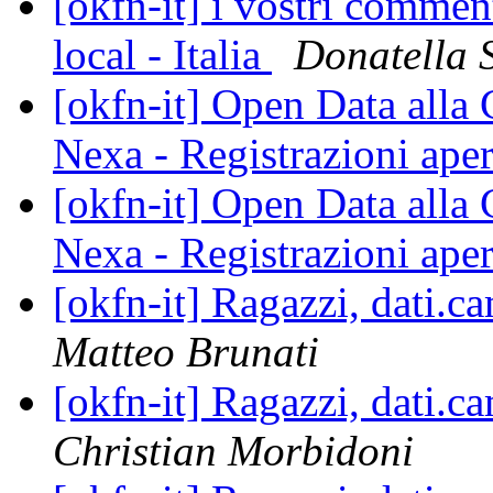
[okfn-it] i vostri commen
local - Italia
Donatella 
[okfn-it] Open Data alla
Nexa - Registrazioni ape
[okfn-it] Open Data alla
Nexa - Registrazioni ape
[okfn-it] Ragazzi, dati.ca
Matteo Brunati
[okfn-it] Ragazzi, dati.ca
Christian Morbidoni