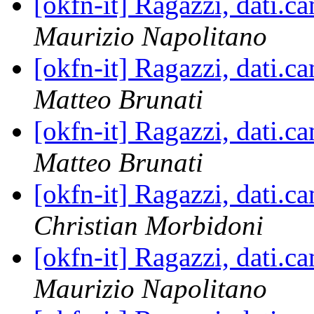
[okfn-it] Ragazzi, dati.ca
Maurizio Napolitano
[okfn-it] Ragazzi, dati.ca
Matteo Brunati
[okfn-it] Ragazzi, dati.ca
Matteo Brunati
[okfn-it] Ragazzi, dati.ca
Christian Morbidoni
[okfn-it] Ragazzi, dati.ca
Maurizio Napolitano