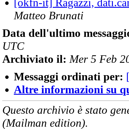
[okfn-it] Ragazzi, dati.ca
Matteo Brunati
Data dell'ultimo messaggi
UTC
Archiviato il:
Mer 5 Feb 2
Messaggi ordinati per:
Altre informazioni su que
Questo archivio è stato gen
(Mailman edition).