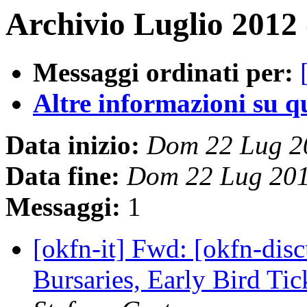
Archivio Luglio 2012 
Messaggi ordinati per:
Altre informazioni su que
Data inizio:
Dom 22 Lug 2
Data fine:
Dom 22 Lug 20
Messaggi:
1
[okfn-it] Fwd: [okfn-dis
Bursaries, Early Bird Ti