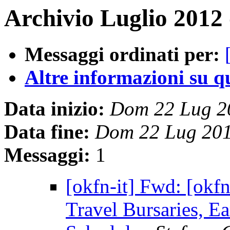
Archivio Luglio 2012 
Messaggi ordinati per:
Altre informazioni su que
Data inizio:
Dom 22 Lug 2
Data fine:
Dom 22 Lug 20
Messaggi:
1
[okfn-it] Fwd: [okf
Travel Bursaries, E