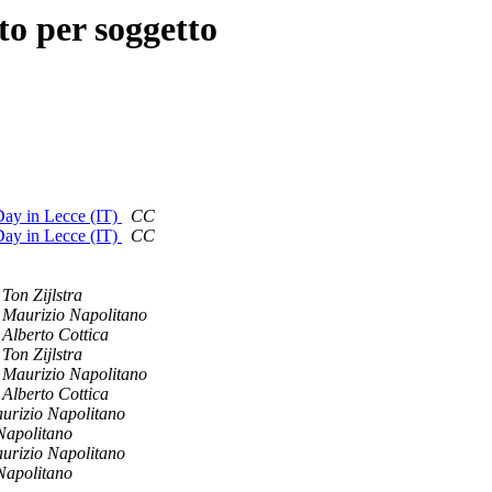
o per soggetto
Day in Lecce (IT)
CC
Day in Lecce (IT)
CC
Ton Zijlstra
Maurizio Napolitano
Alberto Cottica
Ton Zijlstra
Maurizio Napolitano
Alberto Cottica
urizio Napolitano
Napolitano
urizio Napolitano
Napolitano