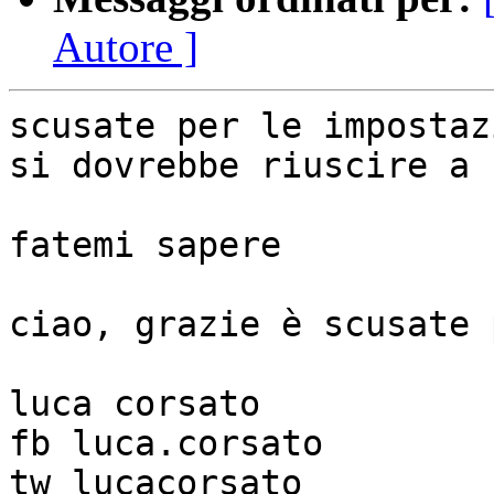
Autore ]
scusate per le impostaz
si dovrebbe riuscire a 
fatemi sapere

ciao, grazie è scusate 
luca corsato

fb luca.corsato

tw lucacorsato
