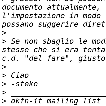
documento attualmente, 
l'impostazione in modo 
>
>
 Se non sbaglio le mod
stesse che si era tenta
>
>
>
>
>