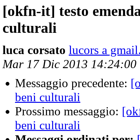
[okfn-it] testo emend
culturali
luca corsato
lucors a gmai
Mar 17 Dic 2013 14:24:0
Messaggio precedente:
[
beni culturali
Prossimo messaggio:
[ok
beni culturali
Messaggi ordinati per: