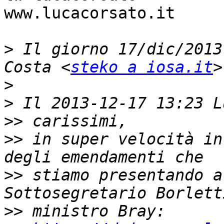
www.lucacorsato.it

>
 Il giorno 17/dic/2013
Costa <
steko a iosa.it
>
>
>>
>>
 in super velocità in
>>
 stiamo presentando a
>>