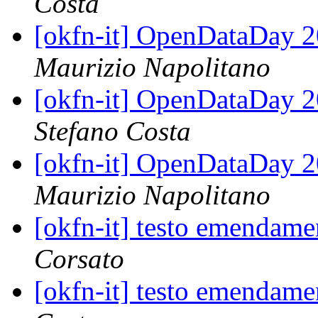
Costa
[okfn-it] OpenDataDay 20
Maurizio Napolitano
[okfn-it] OpenDataDay 20
Stefano Costa
[okfn-it] OpenDataDay 20
Maurizio Napolitano
[okfn-it] testo emendamen
Corsato
[okfn-it] testo emendamen