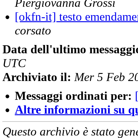
Piergiovanna Grossi
[okfn-it] testo emendamen
corsato
Data dell'ultimo messaggi
UTC
Archiviato il:
Mer 5 Feb 2
Messaggi ordinati per:
Altre informazioni su que
Questo archivio è stato gen