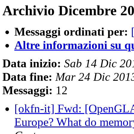
Archivio Dicembre 20
Messaggi ordinati per:
Altre informazioni su que
Data inizio:
Sab 14 Dic 2
Data fine:
Mar 24 Dic 201
Messaggi:
12
[okfn-it] Fwd: [OpenGLA
Europe? What do memory