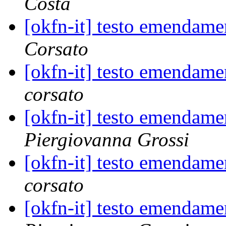
Costa
[okfn-it] testo emendamen
Corsato
[okfn-it] testo emendamen
corsato
[okfn-it] testo emendamen
Piergiovanna Grossi
[okfn-it] testo emendamen
corsato
[okfn-it] testo emendamen