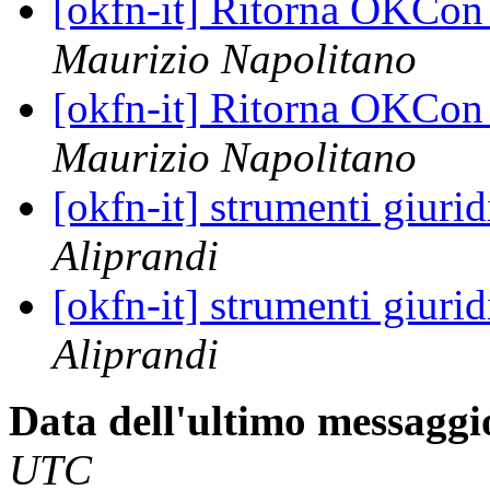
[okfn-it] Ritorna OKCon
Maurizio Napolitano
[okfn-it] Ritorna OKCon
Maurizio Napolitano
[okfn-it] strumenti giurid
Aliprandi
[okfn-it] strumenti giurid
Aliprandi
Data dell'ultimo messaggi
UTC