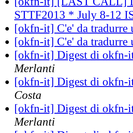
[okfn-it] [LAST CALL] 
STTF2013 * July 8-12 
[okfn-it] C'e' da tradur
[okfn-it] C'e' da tradur
[okfn-it] Digest di okfn
Merlanti
[okfn-it] Digest di okfn
Costa
[okfn-it] Digest di okfn
Merlanti