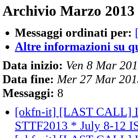
Archivio Marzo 2013 
Messaggi ordinati per:
Altre informazioni su que
Data inizio:
Ven 8 Mar 20
Data fine:
Mer 27 Mar 201
Messaggi:
8
[okfn-it] [LAST CALL] 
STTF2013 * July 8-12 