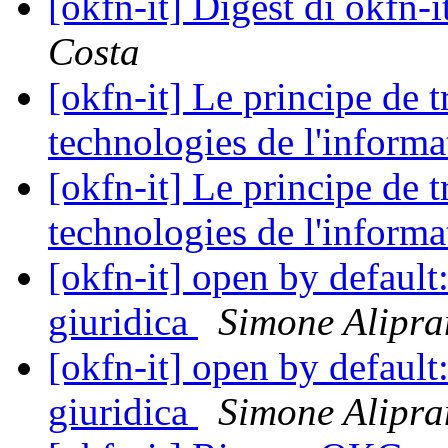
[okfn-it] Digest di okfn
Costa
[okfn-it] Le principe de t
technologies de l'inform
[okfn-it] Le principe de t
technologies de l'inform
[okfn-it] open by default:
giuridica
Simone Alipra
[okfn-it] open by default:
giuridica
Simone Alipra