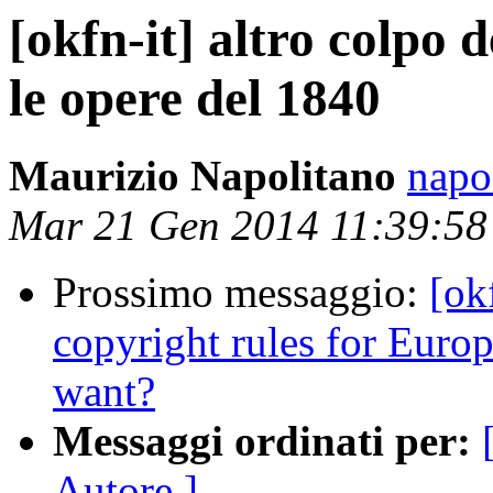
[okfn-it] altro colpo d
le opere del 1840
Maurizio Napolitano
napo
Mar 21 Gen 2014 11:39:5
Prossimo messaggio:
[ok
copyright rules for Euro
want?
Messaggi ordinati per:
Autore ]