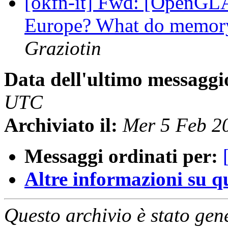
[okfn-it] Fwd: [OpenGLA
Europe? What do memory
Graziotin
Data dell'ultimo messaggi
UTC
Archiviato il:
Mer 5 Feb 2
Messaggi ordinati per:
Altre informazioni su que
Questo archivio è stato gen