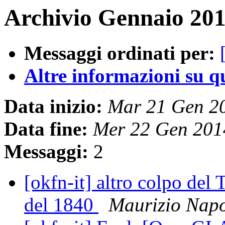
Archivio Gennaio 201
Messaggi ordinati per:
Altre informazioni su que
Data inizio:
Mar 21 Gen 2
Data fine:
Mer 22 Gen 201
Messaggi:
2
[okfn-it] altro colpo del 
del 1840
Maurizio Napo