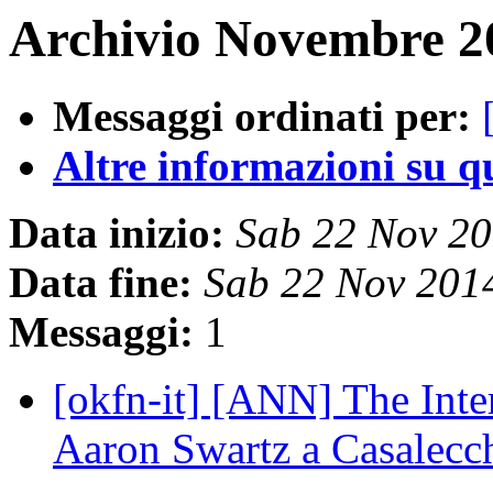
Archivio Novembre 20
Messaggi ordinati per:
Altre informazioni su que
Data inizio:
Sab 22 Nov 2
Data fine:
Sab 22 Nov 201
Messaggi:
1
[okfn-it] [ANN] The Int
Aaron Swartz a Casalec