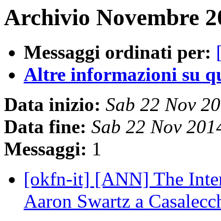
Archivio Novembre 20
Messaggi ordinati per:
Altre informazioni su que
Data inizio:
Sab 22 Nov 2
Data fine:
Sab 22 Nov 201
Messaggi:
1
[okfn-it] [ANN] The Int
Aaron Swartz a Casalec