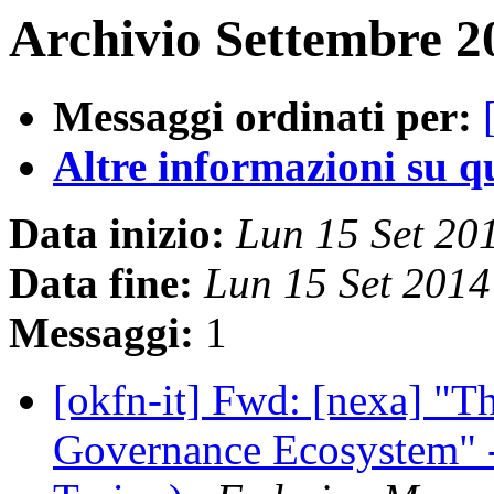
Archivio Settembre 2
Messaggi ordinati per:
Altre informazioni su que
Data inizio:
Lun 15 Set 20
Data fine:
Lun 15 Set 201
Messaggi:
1
[okfn-it] Fwd: [nexa] "Th
Governance Ecosystem" - 