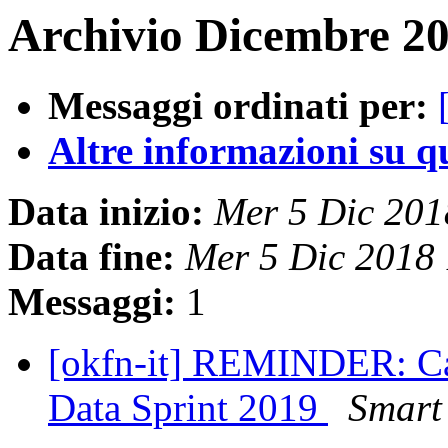
Archivio Dicembre 20
Messaggi ordinati per:
Altre informazioni su que
Data inizio:
Mer 5 Dic 20
Data fine:
Mer 5 Dic 2018
Messaggi:
1
[okfn-it] REMINDER: Ca
Data Sprint 2019
Smart