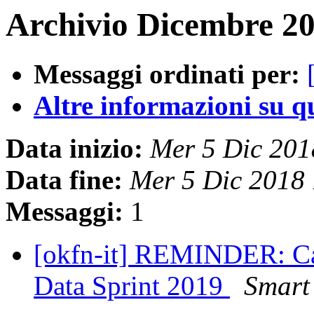
Archivio Dicembre 20
Messaggi ordinati per:
Altre informazioni su que
Data inizio:
Mer 5 Dic 20
Data fine:
Mer 5 Dic 2018
Messaggi:
1
[okfn-it] REMINDER: Ca
Data Sprint 2019
Smart