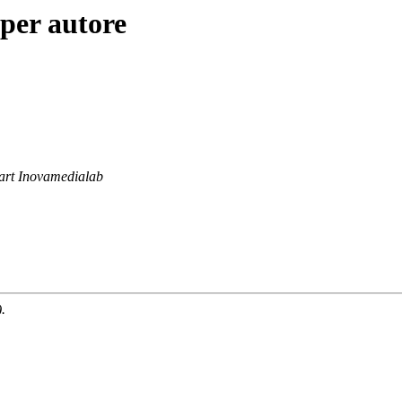
per autore
rt Inovamedialab
.