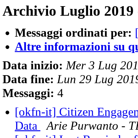
Archivio Luglio 2019 
Messaggi ordinati per:
Altre informazioni su que
Data inizio:
Mer 3 Lug 20
Data fine:
Lun 29 Lug 201
Messaggi:
4
[okfn-it] Citizen Engag
Data
Arie Purwanto - 