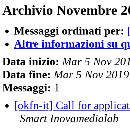
Archivio Novembre 20
Messaggi ordinati per:
Altre informazioni su que
Data inizio:
Mar 5 Nov 20
Data fine:
Mar 5 Nov 2019
Messaggi:
1
[okfn-it] Call for appli
Smart Inovamedialab