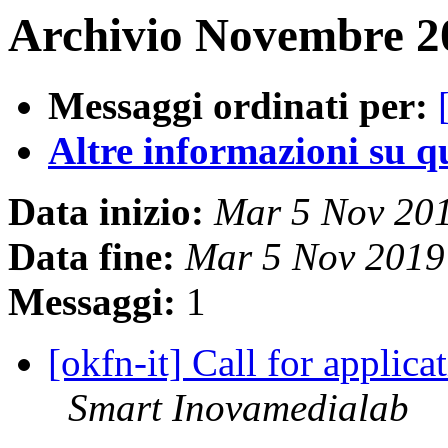
Archivio Novembre 20
Messaggi ordinati per:
Altre informazioni su que
Data inizio:
Mar 5 Nov 20
Data fine:
Mar 5 Nov 2019
Messaggi:
1
[okfn-it] Call for appli
Smart Inovamedialab