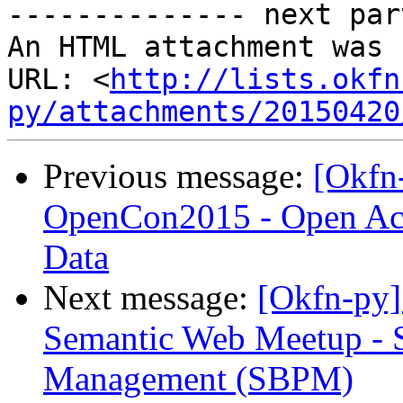
-------------- next par
An HTML attachment was 
URL: <
http://lists.okfn
py/attachments/20150420
Previous message:
[Okfn
OpenCon2015 - Open Acc
Data
Next message:
[Okfn-py]
Semantic Web Meetup - S
Management (SBPM)