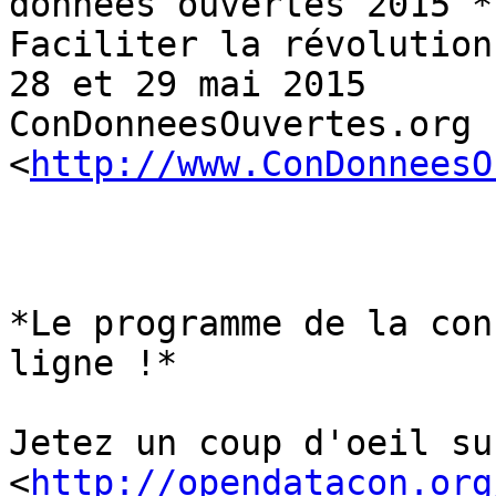
données ouvertes 2015 *

Faciliter la révolution
28 et 29 mai 2015

ConDonneesOuvertes.org 
<
http://www.ConDonneesO
*Le programme de la con
ligne !*

Jetez un coup d'oeil su
<
http://opendatacon.org