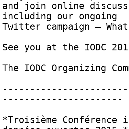
and join online discuss
including our ongoing

Twitter campaign – What
See you at the IODC 2015
The IODC Organizing Com
-----------------------
----------------------

*Troisième Conférence i