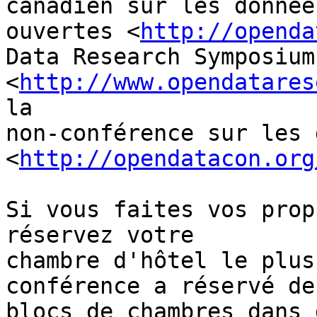
canadien sur les données
ouvertes <
http://openda
Data Research Symposium

<
http://www.opendatares
la

non-conférence sur les 
<
http://opendatacon.org
Si vous faites vos prop
réservez votre

chambre d'hôtel le plus
conférence a réservé des
blocs de chambres dans 