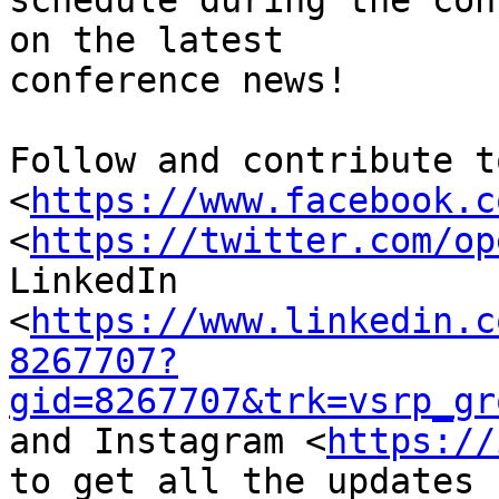
schedule during the con
on the latest

conference news!

Follow and contribute t
<
https://www.facebook.c
<
https://twitter.com/op
LinkedIn

<
https://www.linkedin.c
8267707?
gid=8267707&trk=vsrp_gr
and Instagram <
https://
to get all the updates
