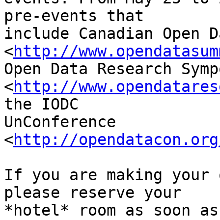
pre-events that

include Canadian Open D
<
http://www.opendatasum
Open Data Research Symp
<
http://www.opendatares
the IODC

UnConference 
<
http://opendatacon.org
If you are making your 
please reserve your

*hotel* room as soon as