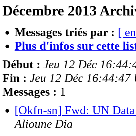
Décembre 2013 Archiv
Messages triés par :
[ en
Plus d'infos sur cette list
Début :
Jeu 12 Déc 16:44
Fin :
Jeu 12 Déc 16:44:47
Messages :
1
[Okfn-sn] Fwd: UN Data
Alioune Dia