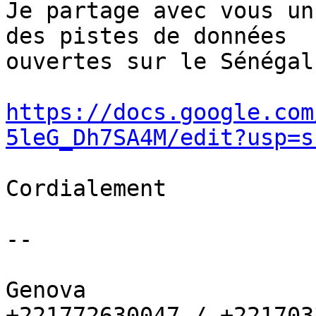
Je partage avec vous un
des pistes de données

ouvertes sur le Sénégal.
https://docs.google.com
5leG_Dh7SA4M/edit?usp=s
Cordialement

-- 

Genova

+221772630047 / +221703