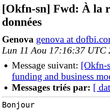
[Okfn-sn] Fwd: À la r
données
Genova
genova at dofbi.c
Lun 11 Aou 17:16:37 UTC
Message suivant:
[Okfn-
funding and business mo
Messages triés par:
[ da
Bonjour
