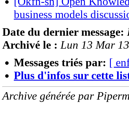
[Okfn-sn] Open Knowled
business models discuss
Date du dernier message:
Archivé le :
Lun 13 Mar 1
Messages triés par:
[ en
Plus d'infos sur cette list
Archive générée par Piperm