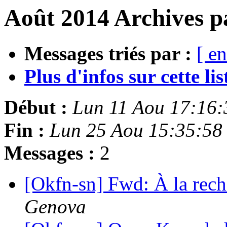
Août 2014 Archives p
Messages triés par :
[ en
Plus d'infos sur cette list
Début :
Lun 11 Aou 17:16
Fin :
Lun 25 Aou 15:35:5
Messages :
2
[Okfn-sn] Fwd: À la rec
Genova