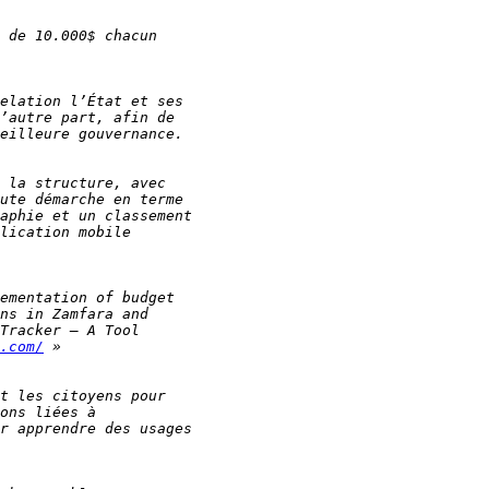
.com/