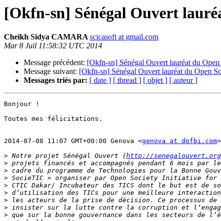
[Okfn-sn] Sénégal Ouvert laur
Cheikh Sidya CAMARA
scicasoft at gmail.com
Mar 8 Juil 11:58:32 UTC 2014
Message précédent:
[Okfn-sn] Sénégal Ouvert lauréat du Ope
Message suivant:
[Okfn-sn] Sénégal Ouvert lauréat du Open S
Messages triés par:
[ date ]
[ thread ]
[ objet ]
[ auteur ]
Bonjour !

Toutes mes félicitations.

2014-07-08 11:07 GMT+00:00 Genova <
genova at dofbi.com
>
>
 Notre projet Sénégal Ouvert (
http://senegalouvert.org
>
>
>
>
>
>
>
>