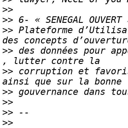
>>
>>
>>
 Plateforme d’Utilisa
>>
 des données pour app
>>
 corruption et favori
>>
>>
>>
>>