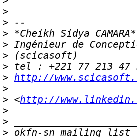
>
>
>
>
>
>
>
>
http://www.scicasoft.
>
>
 <
http://www.linkedin.
>
>
>