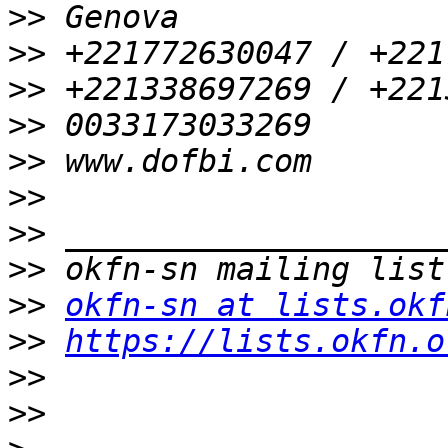
>>
>>
>>
>>
>>
>>
>>
>>
>>
okfn-sn at lists.okf
>>
https://lists.okfn.o
>>
>>