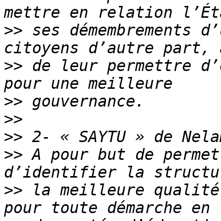
>>
 ses démembrements d’
>>
 de leur permettre d’
>>
>>
>>
>>
 A pour but de permet
>>
 la meilleure qualité