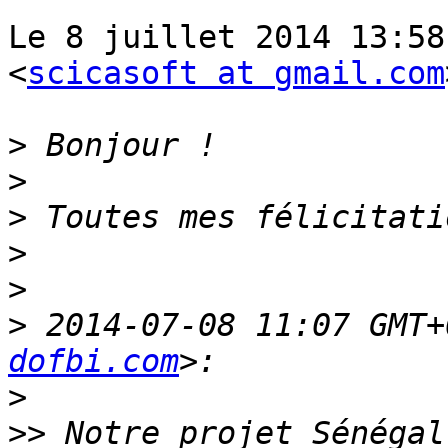
Le 8 juillet 2014 13:58
<
scicasoft at gmail.com
>
>
>
>
>
>
 2014-07-08 11:07 GMT+
dofbi.com
>
>>
 Notre projet Sénégal