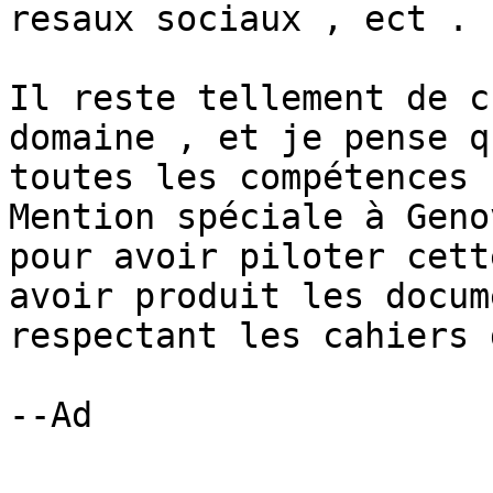
resaux sociaux , ect .

Il reste tellement de c
domaine , et je pense qu
toutes les compétences 
Mention spéciale à Genov
pour avoir piloter cett
avoir produit les docume
respectant les cahiers 
--Ad
