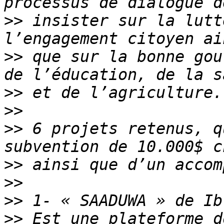
>>
 insister sur la lutt
>>
 que sur la bonne gou
>>
>>
>>
 6 projets retenus, q
>>
>>
>>
>>
 Est une plateforme d