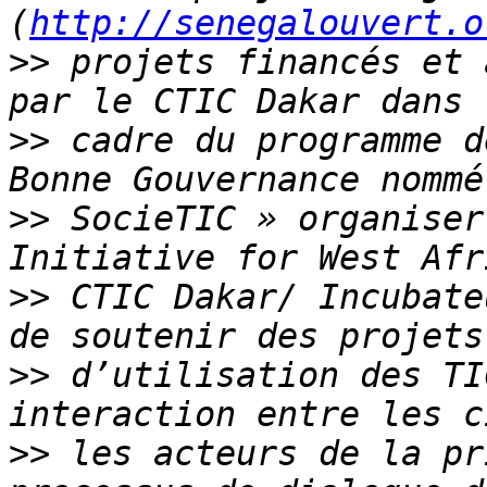
(
http://senegalouvert.o
>>
 projets financés et 
>>
 cadre du programme d
>>
 SocieTIC » organiser
>>
 CTIC Dakar/ Incubate
>>
 d’utilisation des TI
>>
 les acteurs de la pr