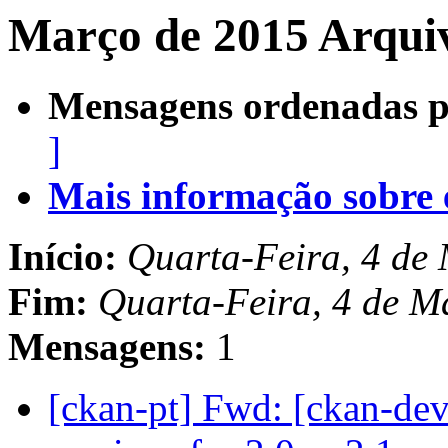
Março de 2015 Arquiv
Mensagens ordenadas p
]
Mais informação sobre es
Início:
Quarta-Feira, 4 de
Fim:
Quarta-Feira, 4 de M
Mensagens:
1
[ckan-pt] Fwd: [ckan-de