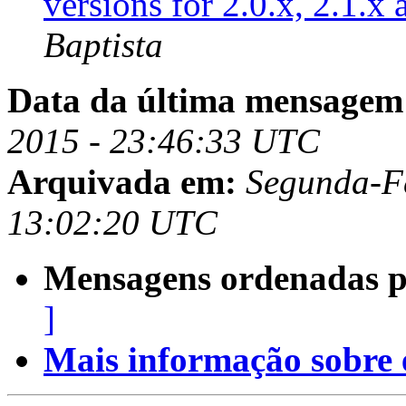
versions for 2.0.x, 2.1.x
Baptista
Data da última mensagem
2015 - 23:46:33 UTC
Arquivada em:
Segunda-Fe
13:02:20 UTC
Mensagens ordenadas p
]
Mais informação sobre es