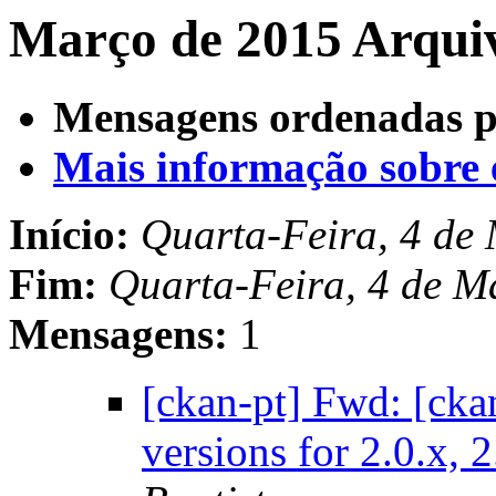
Março de 2015 Arqui
Mensagens ordenadas p
Mais informação sobre es
Início:
Quarta-Feira, 4 de
Fim:
Quarta-Feira, 4 de M
Mensagens:
1
[ckan-pt] Fwd: [cka
versions for 2.0.x, 