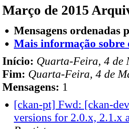
Março de 2015 Arquiv
Mensagens ordenadas p
Mais informação sobre es
Início:
Quarta-Feira, 4 de
Fim:
Quarta-Feira, 4 de M
Mensagens:
1
[ckan-pt] Fwd: [ckan-de
versions for 2.0.x, 2.1.x