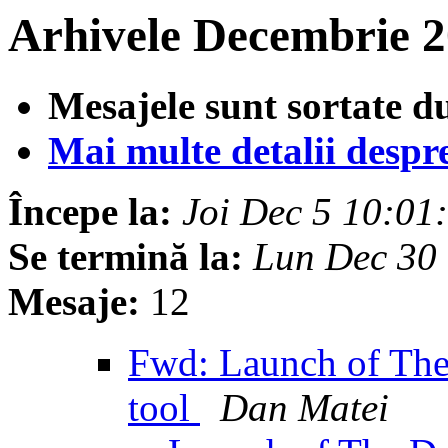
Arhivele Decembrie 2
Mesajele sunt sortate d
Mai multe detalii despre 
Începe la:
Joi Dec 5 10:0
Se termină la:
Lun Dec 30
Mesaje:
12
Fwd: Launch of The 
tool
Dan Matei