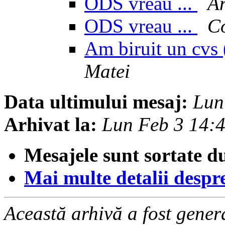
ODS vreau ...
An
ODS vreau ...
Co
Am biruit un cvs (
Matei
Data ultimului mesaj:
Lun
Arhivat la:
Lun Feb 3 14:
Mesajele sunt sortate d
Mai multe detalii despre 
Această arhivă a fost gene