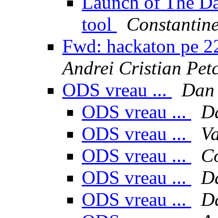
Launch of The Da
tool
Constantine
Fwd: hackaton pe 2
Andrei Cristian Pet
ODS vreau ...
Dan
ODS vreau ...
D
ODS vreau ...
Va
ODS vreau ...
Co
ODS vreau ...
D
ODS vreau ...
D