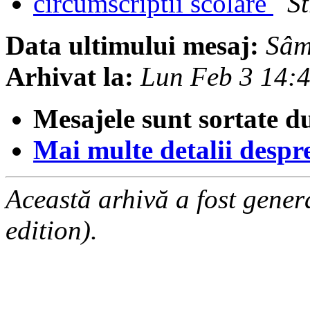
circumscriptii scolare
S
Data ultimului mesaj:
Sâm
Arhivat la:
Lun Feb 3 14:
Mesajele sunt sortate d
Mai multe detalii despre 
Această arhivă a fost gene
edition).