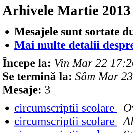
Arhivele Martie 2013
Mesajele sunt sortate d
Mai multe detalii despre 
Începe la:
Vin Mar 22 17:
Se termină la:
Sâm Mar 23
Mesaje:
3
circumscriptii scolare
O
circumscriptii scolare
A