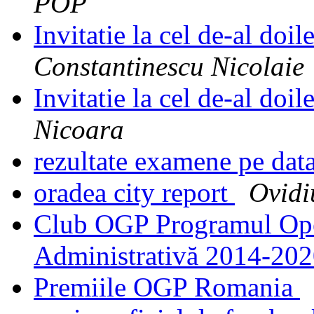
POP
Invitatie la cel de-al do
Constantinescu Nicolaie
Invitatie la cel de-al do
Nicoara
rezultate examene pe dat
oradea city report
Ovidi
Club OGP Programul Oper
Administrativă 2014-20
Premiile OGP Romania