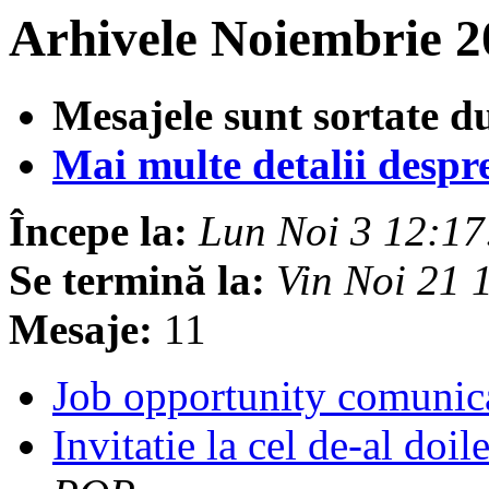
Arhivele Noiembrie 2
Mesajele sunt sortate d
Mai multe detalii despre 
Începe la:
Lun Noi 3 12:1
Se termină la:
Vin Noi 21
Mesaje:
11
Job opportunity comunic
Invitatie la cel de-al do