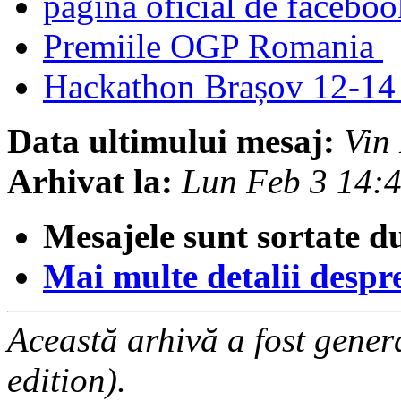
pagina oficial de face
Premiile OGP Romania
Hackathon Brașov 12-14
Data ultimului mesaj:
Vin
Arhivat la:
Lun Feb 3 14:
Mesajele sunt sortate d
Mai multe detalii despre 
Această arhivă a fost gene
edition).