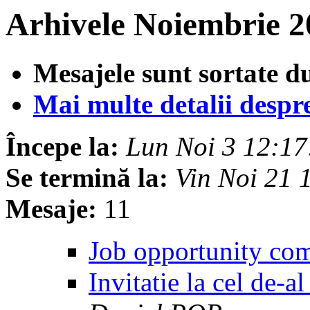
Arhivele Noiembrie 2
Mesajele sunt sortate d
Mai multe detalii despre 
Începe la:
Lun Noi 3 12:1
Se termină la:
Vin Noi 21
Mesaje:
11
Job opportunity co
Invitatie la cel de-