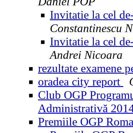
Daniel POP
Invitatie la cel 
Constantinescu N
Invitatie la cel 
Andrei Nicoara
rezultate examene p
oradea city report
Club OGP Programul
Administrativă 20
Premiile OGP Rom