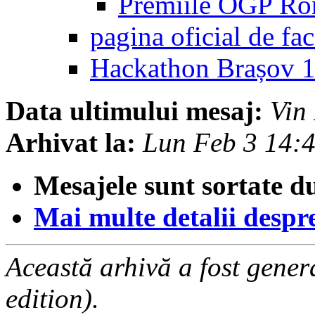
Premiile OGP R
pagina oficial de 
Hackathon Brașov 
Data ultimului mesaj:
Vin
Arhivat la:
Lun Feb 3 14:
Mesajele sunt sortate d
Mai multe detalii despre 
Această arhivă a fost gene
edition).