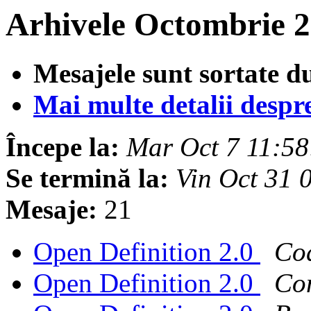
Arhivele Octombrie 
Mesajele sunt sortate d
Mai multe detalii despre 
Începe la:
Mar Oct 7 11:5
Se termină la:
Vin Oct 31
Mesaje:
21
Open Definition 2.0
Cod
Open Definition 2.0
Con