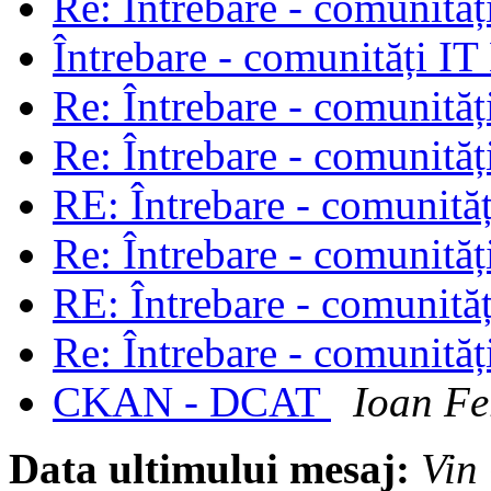
Re: Întrebare - comunită
Întrebare - comunități I
Re: Întrebare - comunită
Re: Întrebare - comunită
RE: Întrebare - comunită
Re: Întrebare - comunită
RE: Întrebare - comunită
Re: Întrebare - comunită
CKAN - DCAT
Ioan Fe
Data ultimului mesaj:
Vin