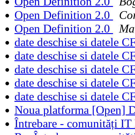
Open Definition 2.0
Bo
Open Definition 2.0
Con
Open Definition 2.0
Ma
date deschise si datele 
date deschise si datele 
date deschise si datele 
date deschise si datele 
date deschise si datele 
Noua platforma [Open] 
Întrebare - comunități I