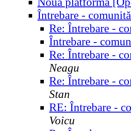
Noua platforma [Op
Întrebare - comunit
Re: Întrebare - c
Întrebare - comun
Re: Întrebare - c
Neagu
Re: Întrebare - c
Stan
RE: Întrebare - c
Voicu