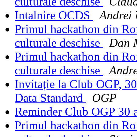
culturale deschise
Claud
Intalnire OCDS
Andrei
Primul hackathon din Rom
culturale deschise
Dan 
Primul hackathon din Rom
culturale deschise
Andre
Invitație la Club OGP, 3
Data Standard
OGP
Reminder Club OGP 30 a
Primul hackathon din Rom