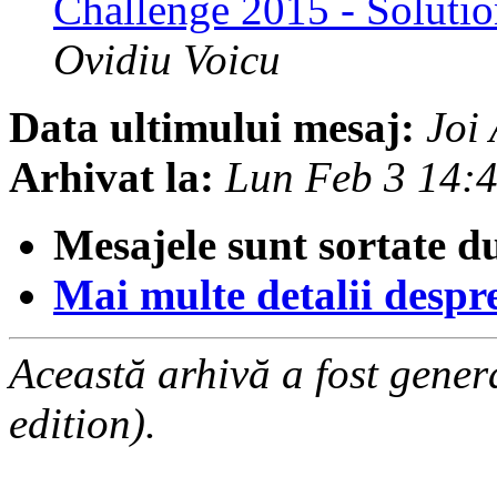
Challenge 2015 - Solutio
Ovidiu Voicu
Data ultimului mesaj:
Joi
Arhivat la:
Lun Feb 3 14:
Mesajele sunt sortate d
Mai multe detalii despre 
Această arhivă a fost gene
edition).