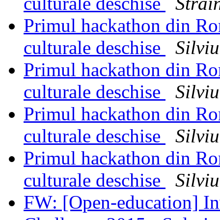
culturale deschise
Strai
Primul hackathon din Rom
culturale deschise
Silviu
Primul hackathon din Rom
culturale deschise
Silviu
Primul hackathon din Rom
culturale deschise
Silviu
Primul hackathon din Rom
culturale deschise
Silviu
FW: [Open-education] In