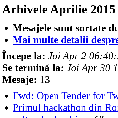
Arhivele Aprilie 2015
Mesajele sunt sortate d
Mai multe detalii despre 
Începe la:
Joi Apr 2 06:40
Se termină la:
Joi Apr 30 
Mesaje:
13
Fwd: Open Tender for Tw
Primul hackathon din Rom