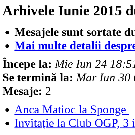
Arhivele Iunie 2015 d
Mesajele sunt sortate d
Mai multe detalii despre 
Începe la:
Mie Iun 24 18:
Se termină la:
Mar Iun 30
Mesaje:
2
Anca Matioc la Sponge
Invitație la Club OGP, 3 