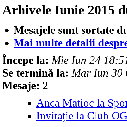
Arhivele Iunie 2015 
Mesajele sunt sortate d
Mai multe detalii despre 
Începe la:
Mie Iun 24 18:
Se termină la:
Mar Iun 30
Mesaje:
2
Anca Matioc la Sp
Invitație la Club OG