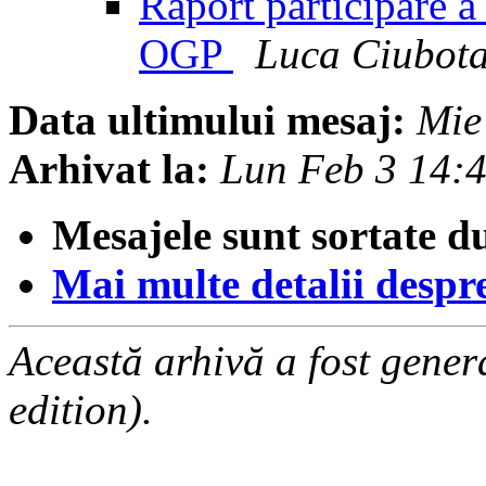
Raport participare 
OGP
Luca Ciubot
Data ultimului mesaj:
Mie
Arhivat la:
Lun Feb 3 14:
Mesajele sunt sortate d
Mai multe detalii despre 
Această arhivă a fost gene
edition).