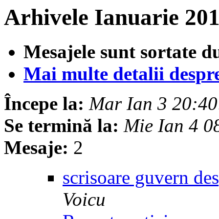
Arhivele Ianuarie 20
Mesajele sunt sortate d
Mai multe detalii despre 
Începe la:
Mar Ian 3 20:4
Se termină la:
Mie Ian 4 
Mesaje:
2
scrisoare guvern de
Voicu