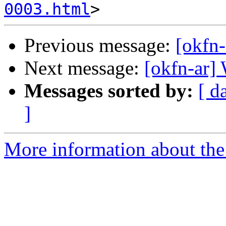
0003.html
Previous message:
[okfn
Next message:
[okfn-ar]
Messages sorted by:
[ d
]
More information about the 