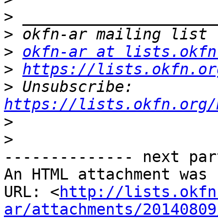
>
>
>
okfn-ar at lists.okfn
>
https://lists.okfn.or
>
 Unsubscribe: 
https://lists.okfn.org/
>
>
-------------- next par
An HTML attachment was 
URL: <
http://lists.okfn
ar/attachments/20140809