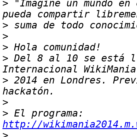
>
 "Imagine un mundo en 
>
>
>
>
 Del 8 al 10 se está l
>
 2014 en Londres. Prev
>
>
 El programa: 
http://wikimania2014.m.
>