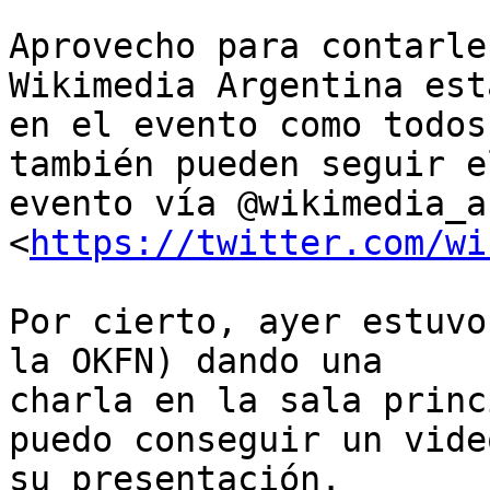
Aprovecho para contarle
Wikimedia Argentina esta
en el evento como todos
también pueden seguir el
evento vía @wikimedia_ar
<
https://twitter.com/wi
Por cierto, ayer estuvo
la OKFN) dando una

charla en la sala princ
puedo conseguir un video
su presentación.
