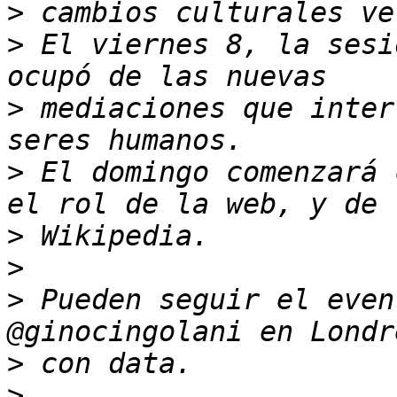
>
>
 El viernes 8, la sesi
>
 mediaciones que inter
>
 El domingo comenzará 
>
>
>
 Pueden seguir el even
>
>