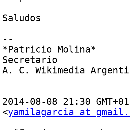
Saludos

--

*Patricio Molina*

Secretario

A. C. Wikimedia Argentin
2014-08-08 21:30 GMT+01
<
yamilagarcia at gmail.