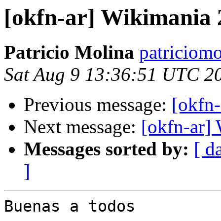
[okfn-ar] Wikimania 
Patricio Molina
patriciomo
Sat Aug 9 13:36:51 UTC 2
Previous message:
[okfn
Next message:
[okfn-ar]
Messages sorted by:
[ d
]
Buenas a todos
