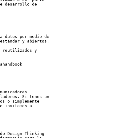
e desarrollo de

a datos por medio de

estándar y abiertos.

 reutilizados y

ahandbook

municadores

ladores. Si tenes un

os o simplemente

e invitamos a

de Design Thinking
