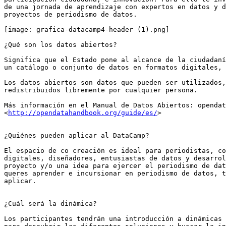
de una jornada de aprendizaje con expertos en datos y d
proyectos de periodismo de datos.

[image: grafica-datacamp4-header (1).png]

¿Qué son los datos abiertos?

Significa que el Estado pone al alcance de la ciudadaní
un catálogo o conjunto de datos en formatos digitales, 
Los datos abiertos son datos que pueden ser utilizados,
redistribuidos libremente por cualquier persona.

Más información en el Manual de Datos Abiertos: opendat
<
http://opendatahandbook.org/guide/es/
>

¿Quiénes pueden aplicar al DataCamp?

El espacio de co creación es ideal para periodistas, co
digitales, diseñadores, entusiastas de datos y desarrol
proyecto y/o una idea para ejercer el periodismo de dat
queres aprender e incursionar en periodismo de datos, t
aplicar.

¿Cuál será la dinámica?

Los participantes tendrán una introducción a dinámicas 