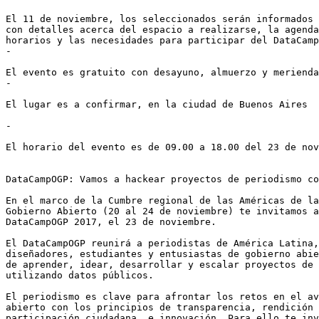
El 11 de noviembre, los seleccionados serán informados 
con detalles acerca del espacio a realizarse, la agenda
horarios y las necesidades para participar del DataCamp
-

El evento es gratuito con desayuno, almuerzo y merienda
-

El lugar es a confirmar, en la ciudad de Buenos Aires

-

El horario del evento es de 09.00 a 18.00 del 23 de nov
DataCampOGP: Vamos a hackear proyectos de periodismo co
En el marco de la Cumbre regional de las Américas de la
Gobierno Abierto (20 al 24 de noviembre) te invitamos a
DataCampOGP 2017, el 23 de noviembre.

El DataCampOGP reunirá a periodistas de América Latina,
diseñadores, estudiantes y entusiastas de gobierno abie
de aprender, idear, desarrollar y escalar proyectos de 
utilizando datos públicos.

El periodismo es clave para afrontar los retos en el av
abierto con los principios de transparencia, rendición 
participación ciudadana, e innovación. Para ello te inv