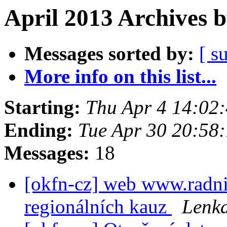
April 2013 Archives 
Messages sorted by:
[ s
More info on this list...
Starting:
Thu Apr 4 14:02
Ending:
Tue Apr 30 20:58
Messages:
18
[okfn-cz] web www.radnic
regionálních kauz
Lenk