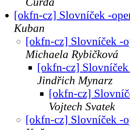
Curda
[okfn-cz] Slovníček -op
Kuban
[okfn-cz] Slovníček -
Michaela Rybičková
[okfn-cz] Slovníček
Jindřich Mynarz
[okfn-cz] Slovní
Vojtech Svatek
[okfn-cz] Slovníček -