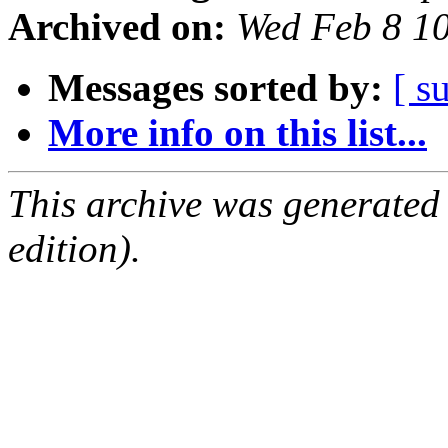
Archived on:
Wed Feb 8 1
Messages sorted by:
[ s
More info on this list...
This archive was generated
edition).