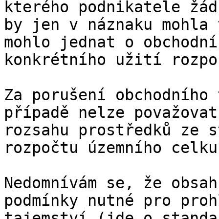
kterého podnikatele žád
by jen v náznaku mohla 
mohlo jednat o obchodní
konkrétního užití rozpo
Za porušení obchodního 
případě nelze považovat
rozsahu prostředků ze s
rozpočtu územního celku.
Nedomnívám se, že obsah
podmínky nutné pro proh
tajemství (jde o standa