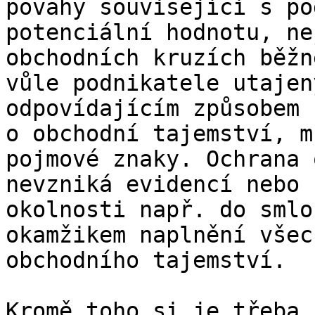
povahy související s po
potenciální hodnotu, ne
obchodních kruzích běžn
vůle podnikatele utajen
odpovídajícím způsobem 
o obchodní tajemství, m
pojmové znaky. Ochrana 
nevzniká evidencí nebo 
okolnosti např. do smlo
okamžikem naplnění všec
obchodního tajemství.

Kromě toho si je třeba 