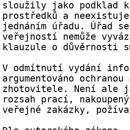
sloužily jako podklad k
prostředků a neexistuje
jednáním úřadu. Úřad se
veřejností nemůže vyváz
klauzule o důvěrnosti s
V odmítnutí vydání info
argumentováno ochranou 
zhotovitele. Není ale j
rozsah prací, nakoupený
veřejné zakázky, požívat