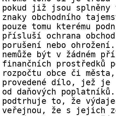
pokud již jsou splněny 
znaky obchodního tajems
pouze tomu kterému podn
přísluší ochrana obchod
porušení nebo ohrožení.
nemůže být v žádném pří
finančních prostředků p
rozpočtu obce či města,
provedené dílo, jež je 
od daňových poplatníků.
podtrhuje to, že výdaje
veřejnou, že s jejich z