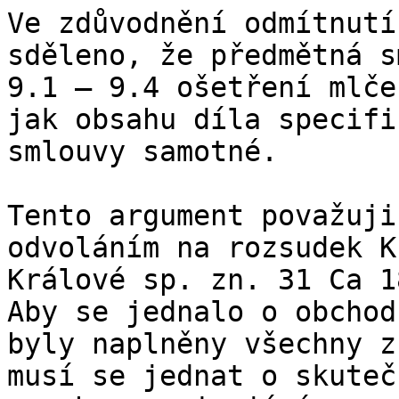
Ve zdůvodnění odmítnutí
sděleno, že předmětná s
9.1 – 9.4 ošetření mlče
jak obsahu díla specifi
smlouvy samotné.

Tento argument považuji
odvoláním na rozsudek K
Králové sp. zn. 31 Ca 1
Aby se jednalo o obchod
byly naplněny všechny z
musí se jednat o skuteč