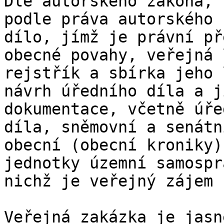
Dle autorského zákona, 
podle práva autorského 
dílo, jímž je právní př
obecné povahy, veřejná 
rejstřík a sbírka jeho 
návrh úředního díla a j
dokumentace, včetně úře
díla, sněmovní a senátn
obecní (obecní kroniky)
jednotky územní samospr
nichž je veřejný zájem 
Veřejná zakázka je jasn