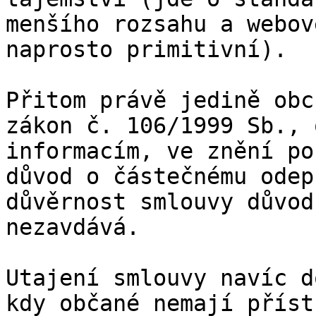
menšího rozsahu a webov
naprosto primitivní).  

Přitom právě jedině obc
zákon č. 106/1999 Sb., 
informacím, ve znění po
důvod o částečnému odep
důvěrnost smlouvy důvod
nezavdává.

Utajení smlouvy navíc d
kdy občané nemají příst