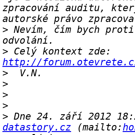
zpracování auditu, kter
>
 Nevím, čím bych proti
>
 Celý kontext zde: 
http://forum.otevrete.c
>
>
>
>
>
 Dne 24. září 2012 18:
datastory.cz
 (mailto:
ho