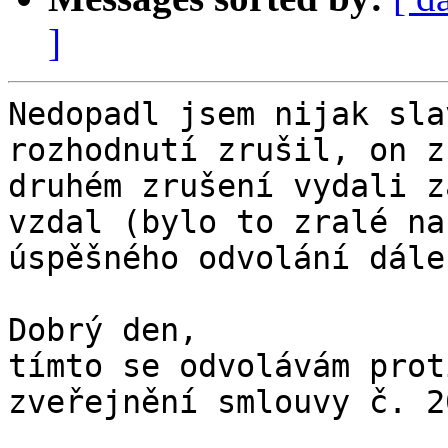
]
Nedopadl jsem nijak sla
rozhodnutí zrušil, on z
druhém zrušení vydali z
vzdal (bylo to zralé na
úspěšného odvolání dále:
Dobrý den,  

tímto se odvolávám prot
zveřejnění smlouvy č. 2