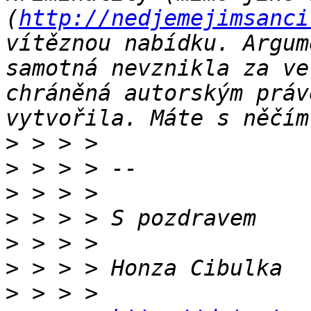
(
http://nedjemejimsanci
vítěznou nabídku. Argum
samotná nevznikla za ve
chráněná autorským práv
>
>
>
>
>
>
>