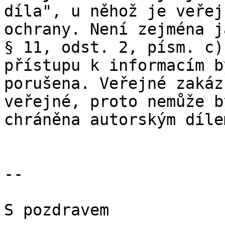
díla", u něhož je veřej
ochrany. Není zejména j
§ 11, odst. 2, písm. c)
přístupu k informacím b
porušena. Veřejné zakáz
veřejné, proto nemůže b
chráněna autorským dílem
--

S pozdravem
