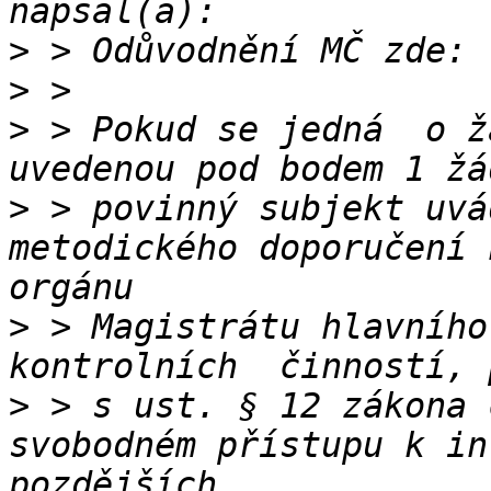
>
>
>
 > Pokud se jedná  o ž
>
 > povinný subjekt uvá
metodického doporučení 
>
 > Magistrátu hlavního
>
 > s ust. § 12 zákona 
svobodném přístupu k in