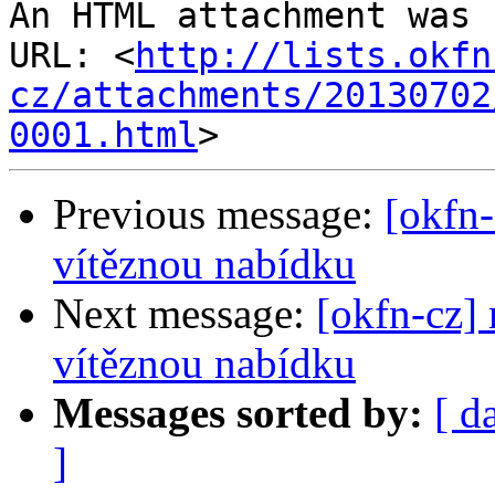
An HTML attachment was 
URL: <
http://lists.okfn
cz/attachments/20130702
0001.html
Previous message:
[okfn-
vítěznou nabídku
Next message:
[okfn-cz]
vítěznou nabídku
Messages sorted by:
[ d
]