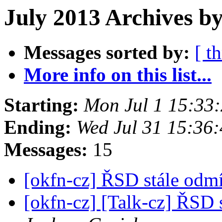
July 2013 Archives b
Messages sorted by:
[ t
More info on this list...
Starting:
Mon Jul 1 15:33
Ending:
Wed Jul 31 15:36
Messages:
15
[okfn-cz] ŘSD stále odm
[okfn-cz] [Talk-cz] ŘSD