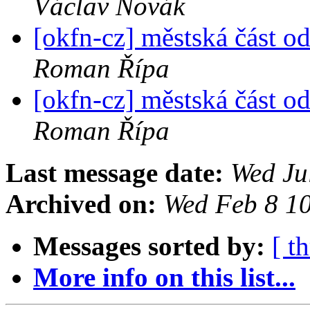
Václav Novák
[okfn-cz] městská část o
Roman Řípa
[okfn-cz] městská část o
Roman Řípa
Last message date:
Wed Ju
Archived on:
Wed Feb 8 1
Messages sorted by:
[ t
More info on this list...