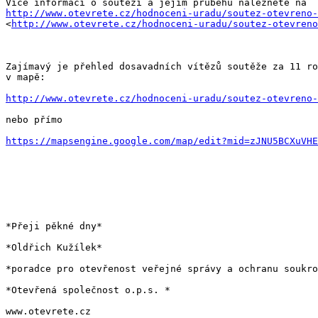
http://www.otevrete.cz/hodnoceni-uradu/soutez-otevreno-

<
http://www.otevrete.cz/hodnoceni-uradu/soutez-otevreno
Zajímavý je přehled dosavadních vítězů soutěže za 11 ro
v mapě:

http://www.otevrete.cz/hodnoceni-uradu/soutez-otevreno-
nebo přímo

https://mapsengine.google.com/map/edit?mid=zJNU5BCXuVHE
*Přeji pěkné dny*

*Oldřich Kužílek*

*poradce pro otevřenost veřejné správy a ochranu soukro
*Otevřená společnost o.p.s. *

www.otevrete.cz
