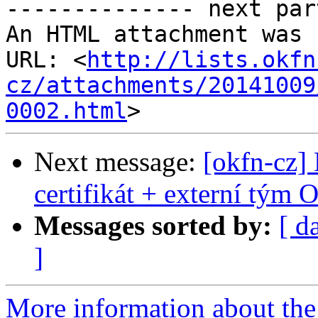

-------------- next par
An HTML attachment was 
URL: <
http://lists.okfn
cz/attachments/20141009
0002.html
Next message:
[okfn-cz]
certifikát + externí tým 
Messages sorted by:
[ d
]
More information about the 