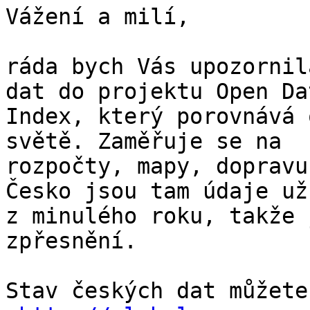
Vážení a milí,

ráda bych Vás upozornil
dat do projektu Open Dat
Index, který porovnává 
světě. Zaměřuje se na

rozpočty, mapy, dopravu
Česko jsou tam údaje už

z minulého roku, takže 
zpřesnění.

Stav českých dat můžete