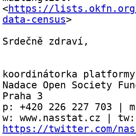
<
https://lists.okfn.org
data-census
>

Srdečně zdraví,

koordinátorka platformy
Nadace Open Society Fun
Praha 3

p: +420 226 227 703 | m
w: 
https://twitter.com/nas