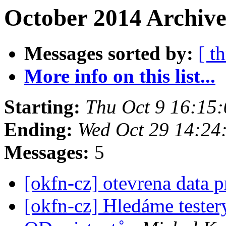
October 2014 Archive
Messages sorted by:
[ t
More info on this list...
Starting:
Thu Oct 9 16:15
Ending:
Wed Oct 29 14:24
Messages:
5
[okfn-cz] otevrena data 
[okfn-cz] Hledáme testery