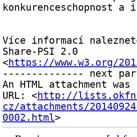
konkurenceschopnost a i
Více informací naleznet
Share-PSI 2.0

<
https://www.w3.org/201
-------------- next par
An HTML attachment was 
URL: <
http://lists.okfn
cz/attachments/20140924
0002.html