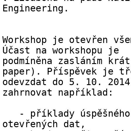
Engineering.

Workshop je otevřen vše
Účast na workshopu je

podmíněna zasláním krát
paper). Příspěvek je tře
odevzdat do 5. 10. 2014
zahrnovat například:

   - příklady úspěšného komerčního využití 
otevřených dat,
