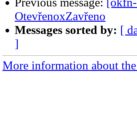
Previous message:
[okfn-
OtevřenoxZavřeno
Messages sorted by:
[ d
]
More information about the 