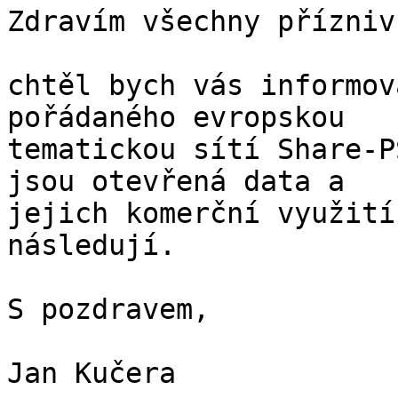
Zdravím všechny přízniv
chtěl bych vás informov
pořádaného evropskou

tematickou sítí Share-P
jsou otevřená data a

jejich komerční využití
následují.

S pozdravem,

Jan Kučera
