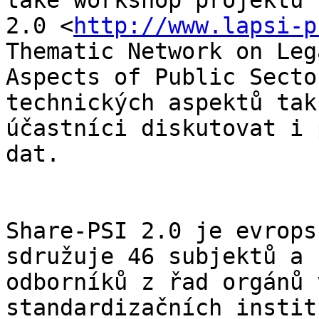
také workshop projektu 
2.0 <
http://www.lapsi-p
Thematic Network on Lega
Aspects of Public Secto
technických aspektů tak
účastníci diskutovat i 
dat.

Share-PSI 2.0 je evrops
sdružuje 46 subjektů a

odborníků z řad orgánů 
standardizačních institu