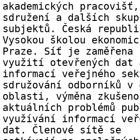
akademických pracovišť,
sdružení a dalších skupi
subjektů. Česká republi
Vysokou školou ekonomic
Praze. Síť je zaměřena 
využití otevřených dat a
informací veřejného sek
sdružování odborníků v d
oblasti, výměna zkušeno
aktuálních problémů pub
využívání informací veř
dat. Členové sítě se
