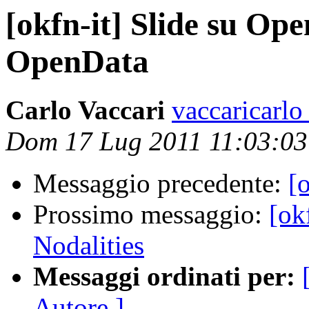
[okfn-it] Slide su O
OpenData
Carlo Vaccari
vaccaricarlo
Dom 17 Lug 2011 11:03:0
Messaggio precedente:
[
Prossimo messaggio:
[ok
Nodalities
Messaggi ordinati per:
Autore ]