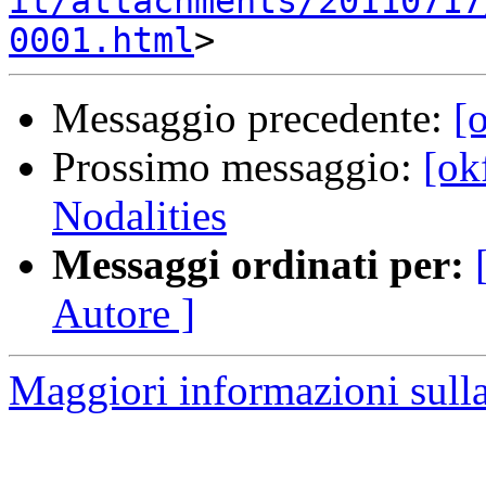
it/attachments/20110717
0001.html
Messaggio precedente:
[
Prossimo messaggio:
[ok
Nodalities
Messaggi ordinati per:
Autore ]
Maggiori informazioni sulla 