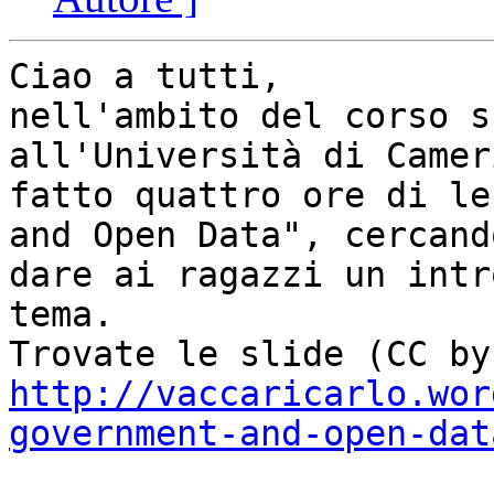
Ciao a tutti,

nell'ambito del corso s
all'Università di Camer
fatto quattro ore di le
and Open Data", cercando
dare ai ragazzi un intr
tema.

http://vaccaricarlo.wor
government-and-open-dat