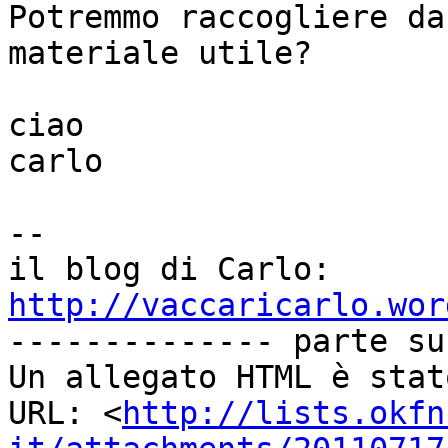
Potremmo raccogliere da
materiale utile?

ciao

carlo

-- 

il blog di Carlo: 
http://vaccaricarlo.wor

-------------- parte su
Un allegato HTML è stat
URL: <
http://lists.okfn