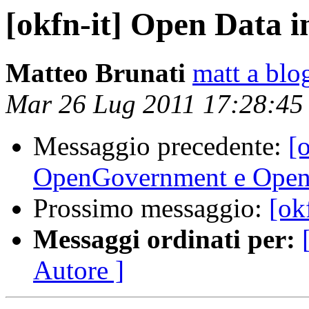
[okfn-it] Open Data in
Matteo Brunati
matt a blo
Mar 26 Lug 2011 17:28:4
Messaggio precedente:
[o
OpenGovernment e Open
Prossimo messaggio:
[ok
Messaggi ordinati per:
Autore ]