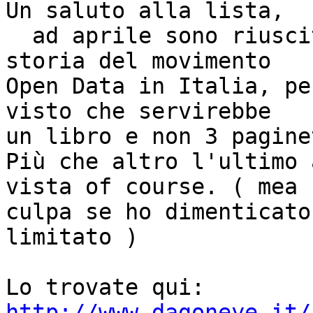
Un saluto alla lista,

  ad aprile sono riuscito ad inserire un po' di 
storia del movimento 

Open Data in Italia, pe
visto che servirebbe 

un libro e non 3 paginet
Più che altro l'ultimo 
vista of course. ( mea 

culpa se ho dimenticato
limitato )

http://www.dagoneye.it/