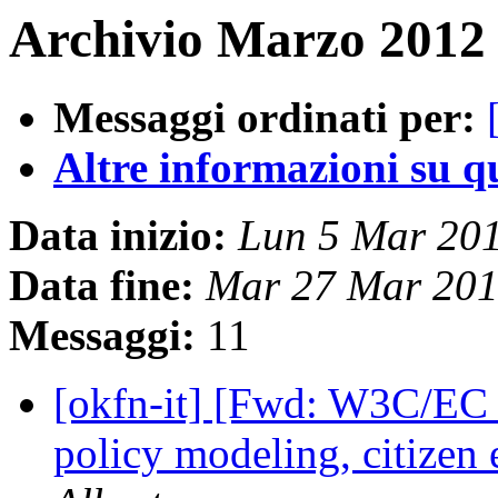
Archivio Marzo 2012 
Messaggi ordinati per:
Altre informazioni su que
Data inizio:
Lun 5 Mar 20
Data fine:
Mar 27 Mar 201
Messaggi:
11
[okfn-it] [Fwd: W3C/EC
policy modeling, citize