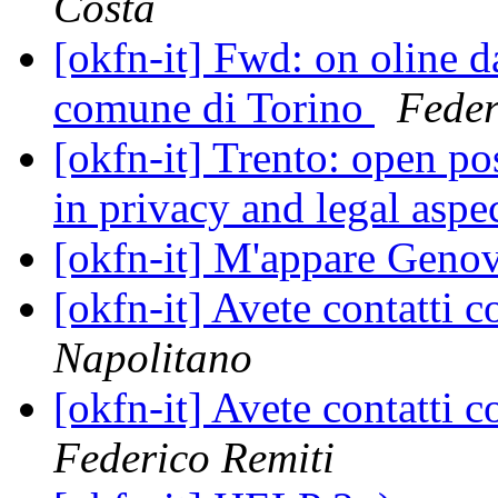
Costa
[okfn-it] Fwd: on oline da
comune di Torino
Fede
[okfn-it] Trento: open pos
in privacy and legal aspe
[okfn-it] M'appare Geno
[okfn-it] Avete contatti
Napolitano
[okfn-it] Avete contatti
Federico Remiti