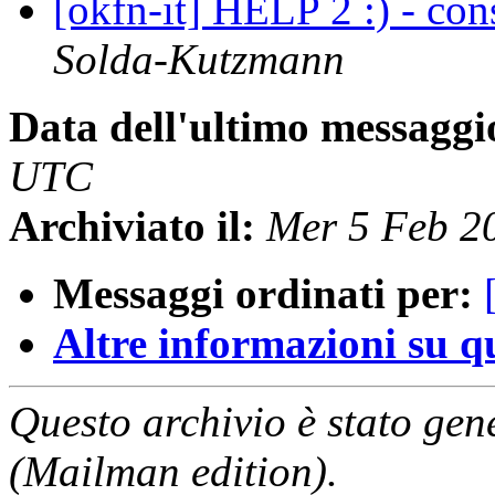
[okfn-it] HELP 2 :) - co
Solda-Kutzmann
Data dell'ultimo messaggi
UTC
Archiviato il:
Mer 5 Feb 2
Messaggi ordinati per:
Altre informazioni su que
Questo archivio è stato gen
(Mailman edition).