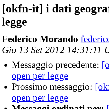
[okfn-it] i dati geogr
legge
Federico Morando
federic
Gio 13 Set 2012 14:31:11
Messaggio precedente:
[o
open per legge
Prossimo messaggio:
[ok
open per legge
Messaggi ordinati per: