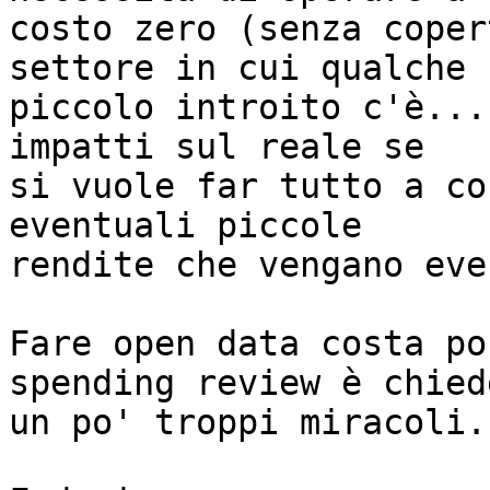
costo zero (senza coper
settore in cui qualche 

piccolo introito c'è...
impatti sul reale se 

si vuole far tutto a co
eventuali piccole 

rendite che vengano eve
Fare open data costa po
spending review è chiede
un po' troppi miracoli..