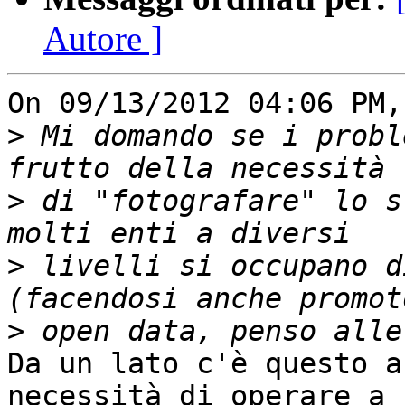
Autore ]
On 09/13/2012 04:06 PM,
>
 Mi domando se i probl
>
 di "fotografare" lo s
>
 livelli si occupano d
>
Da un lato c'è questo a
necessità di operare a 
